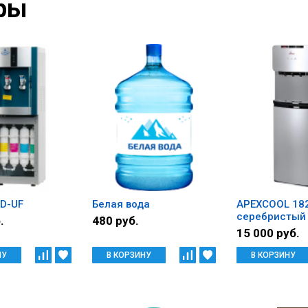
ры
LD-UF
Белая вода
APEXCOOL 182
серебристый
.
480 руб.
15 000 руб.
НУ
В КОРЗИНУ
В КОРЗИНУ