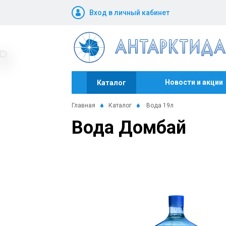
Вход в личный кабинет
Новости и акции
Каталог
Главная
Каталог
Вода 19л
Вода Домбай