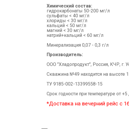
Химический состав:
гидрокарбонаты 50-200 мг/л
сульфаты < 40 мг/л
хлориды < 30 мг/л
кальций < 50 мг/л
магний < 30 мг/л
натрий+кальций < 60 мг/л
Минерализация 0,07 - 0,3 г/л
Производитель:
ООО "Хладопродукт", Россия, КЧР, г. У
Скважина №49 находится на высоте 
ТУ 9185-002-13399558-15
Срок годности при температуре от +5
*Доставка на вечерний рейс с 16