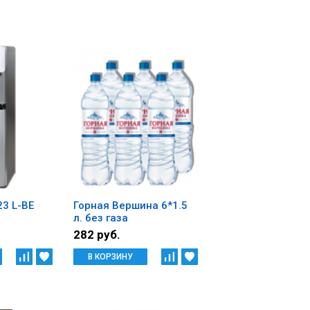
3 L-BE
Горная Вершина 6*1.5
л. без газа
282 руб.
В КОРЗИНУ