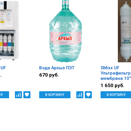
-UF
Вода Архыз ПЭТ
SMixx UF
Ультрафильт
.
670 руб.
мембрана 10
1 650 руб.
НУ
В КОРЗИНУ
В КОРЗИНУ