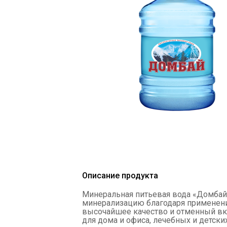
Описание продукта
Минеральная питьевая вода «Домбай»
минерализацию благодаря применению
высочайшее качество и отменный вку
для дома и офиса, лечебных и детск