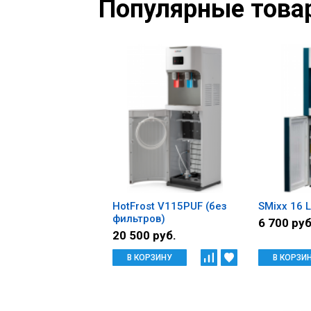
Популярные това
HotFrost V115PUF (без
SMixx 16 
фильтров)
6 700 руб
20 500 руб.
В КОРЗИНУ
В КОРЗИ