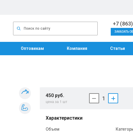
+7 (863
ЗАКАЗАТЬ О
Оптовикам
Компания
Статьи
450 руб.
1
цена за 1 шт
Характеристики
Объем
Категор