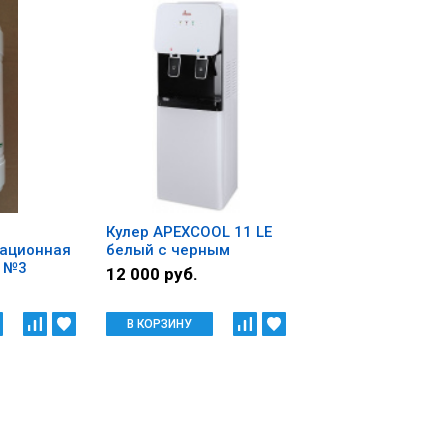
Кулер APEXCOOL 11 LЕ
рационная
белый с черным
" №3
12 000 руб.
В КОРЗИНУ