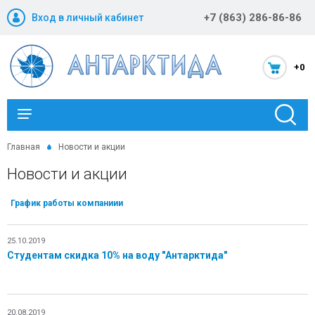
+7 (863) 286-86-86
Вход в личный кабинет
+0
Каталог
Главная
Новости и акции
Новости и акции
Новости и акции
График работы компаниии
Оптовикам
Компания
25.10.2019
Студентам скидка 10% на воду "Антарктида"
Статьи
Помощь
20.08.2019