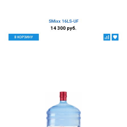
SMixx 16LS-UF
14 300 руб.
В КОРЗИНУ