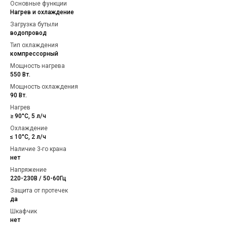
Основные функции
Нагрев и охлаждение
Загрузка бутыли
водопровод
Тип охлаждения
компрессорный
Мощность нагрева
550 Вт.
Мощность охлаждения
90 Вт.
Нагрев
≥ 90°С, 5 л/ч
Охлаждение
≤ 10°С, 2 л/ч
Наличие 3-го крана
нет
Напряжение
220-230В / 50-60Гц
Защита от протечек
да
Шкафчик
нет