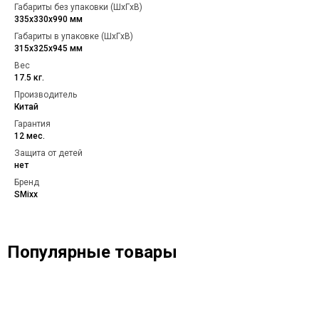
Габариты без упаковки (ШxГxВ)
335х330х990 мм
Габариты в упаковке (ШxГxВ)
315х325х945 мм
Вес
17.5 кг.
Производитель
Китай
Гарантия
12 мес.
Защита от детей
нет
Бренд
SMixx
Популярные товары