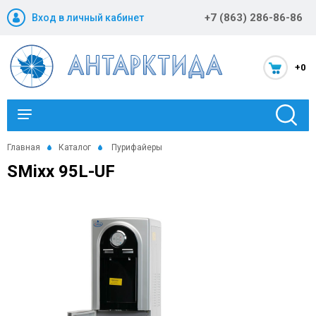
+7 (863) 286-86-86
Вход в личный кабинет
+0
Каталог
Главная
Каталог
Пурифайеры
SMixx 95L-UF
Новости и акции
Оптовикам
Компания
Статьи
Помощь