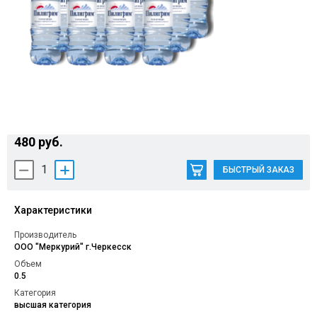
Контакты
480 руб.
1
БЫСТРЫЙ ЗАКАЗ
Характеристики
Производитель
ООО "Меркурий" г.Черкесск
Объем
0.5
Категория
высшая категория