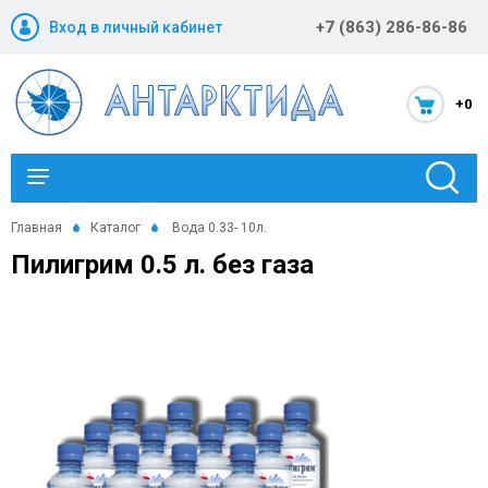
+7 (863) 286-86-86
Вход в личный кабинет
+0
Каталог
Главная
Каталог
Вода 0.33- 10л.
Пилигрим 0.5 л. без газа
Новости и акции
Оптовикам
Компания
Статьи
Помощь