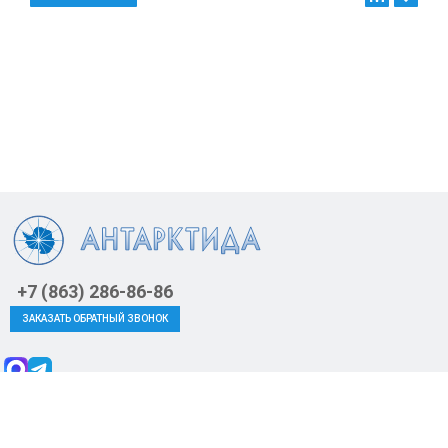
+7 (863) 286-86-86
ЗАКАЗАТЬ ОБРАТНЫЙ ЗВОНОК
2026 © Доставка воды в Ростове-на-Дону на дом и в офис (19л и 5л) -
antarktida-voda.ru Все права защищены