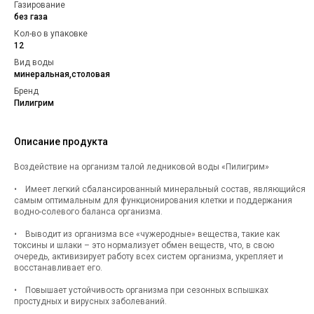
Газирование
без газа
Кол-во в упаковке
12
Вид воды
минеральная,столовая
Бренд
Пилигрим
Описание продукта
Воздействие на организм талой ледниковой воды «Пилигрим»
• Имеет легкий сбалансированный минеральный состав, являющийся
самым оптимальным для функционирования клетки и поддержания
водно-солевого баланса организма.
• Выводит из организма все «чужеродные» вещества, такие как
токсины и шлаки – это нормализует обмен веществ, что, в свою
очередь, активизирует работу всех систем организма, укрепляет и
восстанавливает его.
• Повышает устойчивость организма при сезонных вспышках
простудных и вирусных заболеваний.