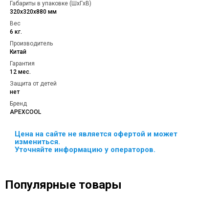
Габариты в упаковке (ШxГxВ)
320х320х880 мм
Вес
6 кг.
Производитель
Китай
Гарантия
12 мес.
Защита от детей
нет
Бренд
APEXCOOL
Цена на сайте не является офертой и может
измениться.
Уточняйте информацию у операторов.
Популярные товары