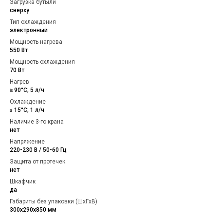
Загрузка бутыли
сверху
Тип охлаждения
электронный
Мощность нагрева
550 Вт
Мощность охлаждения
70 Вт
Нагрев
≥ 90°С; 5 л/ч
Охлаждение
≤ 15°С; 1 л/ч
Наличие 3-го крана
нет
Напряжение
220-230 В / 50-60 Гц
Защита от протечек
нет
Шкафчик
да
Габариты без упаковки (ШxГxВ)
300х290х850 мм