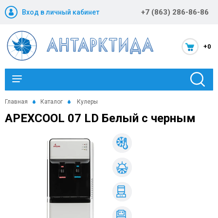
+7 (863) 286-86-86
Вход в личный кабинет
+0
Каталог
Главная
Каталог
Кулеры
APEXCOOL 07 LD Белый с черным
Новости и акции
Оптовикам
Компания
Статьи
Помощь