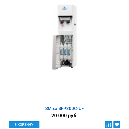
SMixx SFP300C-UF
20 000 руб.
В КОРЗИНУ