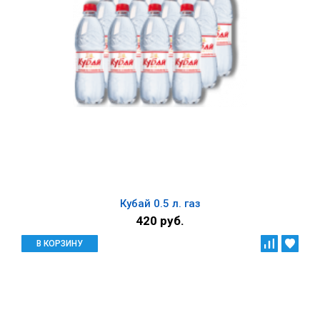
Кубай 0.5 л. газ
420 руб.
В КОРЗИНУ