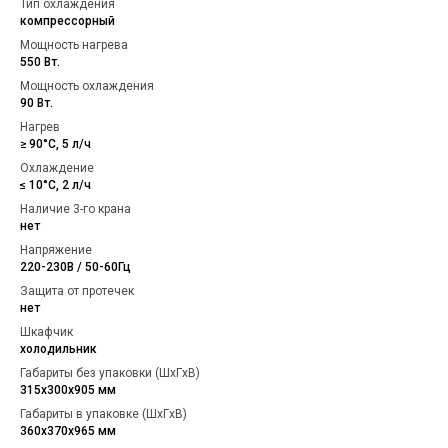
Тип охлаждения
компрессорный
Мощность нагрева
550 Вт.
Мощность охлаждения
90 Вт.
Нагрев
≥ 90°С, 5 л/ч
Охлаждение
≤ 10°С, 2 л/ч
Наличие 3-го крана
нет
Напряжение
220-230В / 50-60Гц
Защита от протечек
нет
Шкафчик
холодильник
Габариты без упаковки (ШxГxВ)
315x300x905 мм
Габариты в упаковке (ШxГxВ)
360x370x965 мм