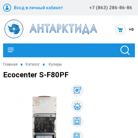
+7 (863) 286-86-86
Вход в личный кабинет
+0
Каталог
Главная
Каталог
Кулеры
Ecocenter S-F80PF
Новости и акции
Оптовикам
Компания
Статьи
Помощь