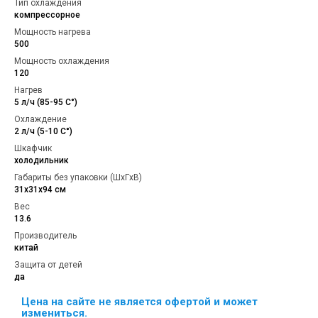
Тип охлаждения
компрессорное
Мощность нагрева
500
Мощность охлаждения
120
Нагрев
5 л/ч (85-95 C°)
Охлаждение
2 л/ч (5-10 C°)
Шкафчик
холодильник
Габариты без упаковки (ШxГxВ)
31х31х94 см
Вес
13.6
Производитель
китай
Защита от детей
да
Цена на сайте не является офертой и может
измениться.