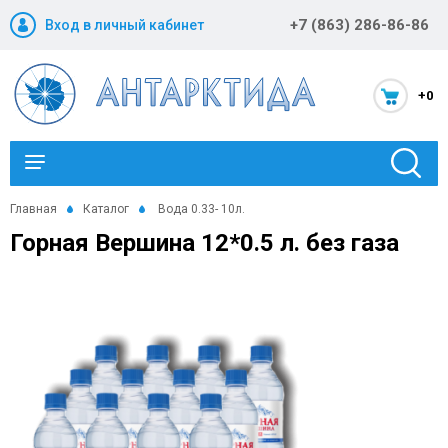
+7 (863) 286-86-86
Вход в личный кабинет
+0
Каталог
Главная
Каталог
Вода 0.33- 10л.
Горная Вершина 12*0.5 л. без газа
Новости и акции
Оптовикам
Компания
Статьи
Помощь