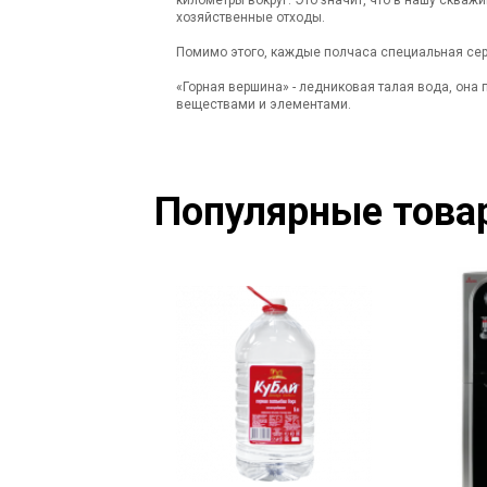
хозяйственные отходы.
Помимо этого, каждые полчаса специальная сер
«Горная вершина» - ледниковая талая вода, он
веществами и элементами.
Популярные това