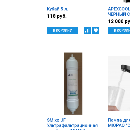
Кубай 5 л.
APEXCOOL
ЧЕРНЫЙ С
118 руб.
12 000 ру
В КОРЗИНУ
В КОРЗИ
SMixx UF
Помпа дл
Ультрафильтрационная
MIOPAQ "С