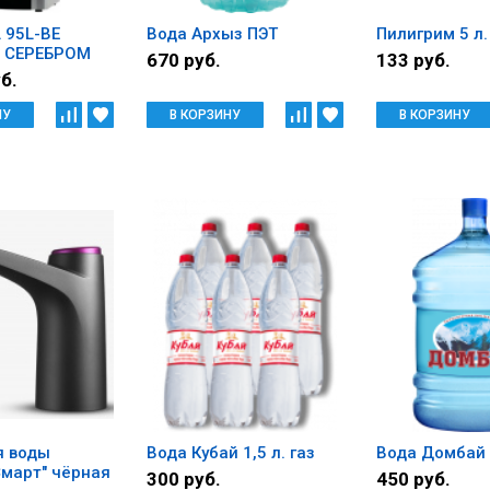
 95L-BE
Вода Архыз ПЭТ
Пилигрим 5 л.
 СЕРЕБРОМ
670 руб.
133 руб.
б.
НУ
В КОРЗИНУ
В КОРЗИНУ
я воды
Вода Кубай 1,5 л. газ
Вода Домбай
март" чёрная
300 руб.
450 руб.