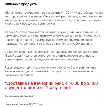
Описание продукта
«Белая вода» добывается из скважины № 100 «У» Новотебердинского
месторождения, Карачаево-Черкесской республики, из верхних слоев
уникального источника – отличается мягкостью, обладает природной
силой и биологической активностью.
Легко и быстро усваивается, заботится о нас, очищая организм на
клеточном уровне. Стабилизирует энергетический баланс организма,
Благотворно влияет на иммунную систему организма человека,
повышает устойчивость организма к различным заболеваниям.
Сбалансированный природный полноценный ионно-солевой состав
"Белой воды" является естественным стимулятором организма,
активизирует процессы оздоровления и омоложения.
Рекомендуется для ежедневного потребления без ограничений в
качестве природной питьевой воды, для приготовления пищи и
различных напитков.
*Доставка на вечерний рейс с 16:00 до 21:00
осуществляется от 2-х бутылей
Химический состав:
гидрокарбонаты 80-200 мг/л