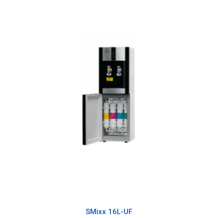
SMixx 16L-UF