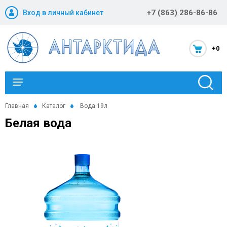
+7 (863) 286-86-86
Вход в личный кабинет
+0
Каталог
Главная
Каталог
Вода 19л
Белая вода
Новости и акции
Оптовикам
Компания
Статьи
Помощь