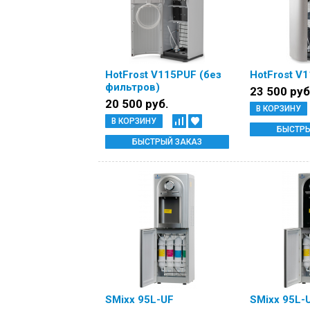
HotFrost V115PUF (без
HotFrost V
фильтров)
23 500 руб
20 500 руб.
В КОРЗИНУ
В КОРЗИНУ
БЫСТРЫ
БЫСТРЫЙ ЗАКАЗ
SMixx 95L-UF
SMixx 95L-