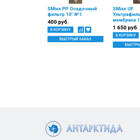
SMixx РР Осадочный
SMixx UF
фильтр 10" №1
Ультрафил
мембрана 1
400 руб.
1 650 руб.
В КОРЗИНУ
В КОРЗИНУ
БЫСТРЫЙ ЗАКАЗ
БЫСТРЫ