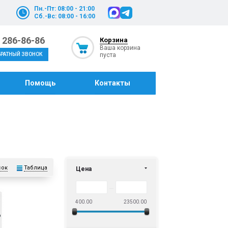
Пн.-Пт: 08:00 - 21:00
Сб.-Вс: 08:00 - 16:00
) 286-86-86
Корзина
Ваша корзина
пуста
БРАТНЫЙ ЗВОНОК
Помощь
Контакты
сок
Таблица
Цена
400.00
23500.00