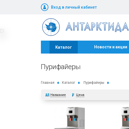
Вход в личный кабинет
Новости и акции
Каталог
Пурифайеры
Главная
Каталог
Пурифайеры
Название
Цена