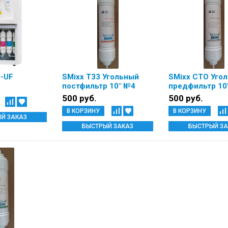
D-UF
SMixx Т33 Угольный
SMixx СТО Уго
постфильтр 10" №4
предфильтр 10
500 руб.
500 руб.
В КОРЗИНУ
В КОРЗИНУ
Й ЗАКАЗ
БЫСТРЫЙ ЗАКАЗ
БЫСТРЫЙ ЗА