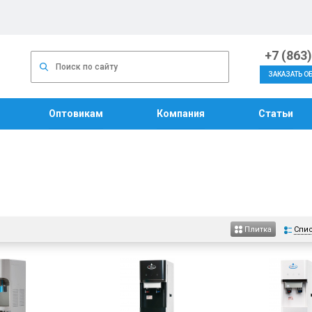
+7 (863
ЗАКАЗАТЬ О
Оптовикам
Компания
Статьи
Спи
Плитка