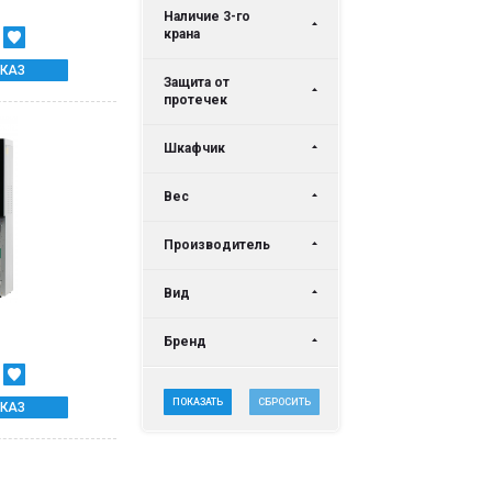
Наличие 3-го
крана
КАЗ
Защита от
протечек
Шкафчик
Вес
Производитель
Вид
Бренд
ПОКАЗАТЬ
СБРОСИТЬ
КАЗ