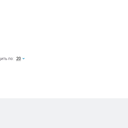
ить по:
20