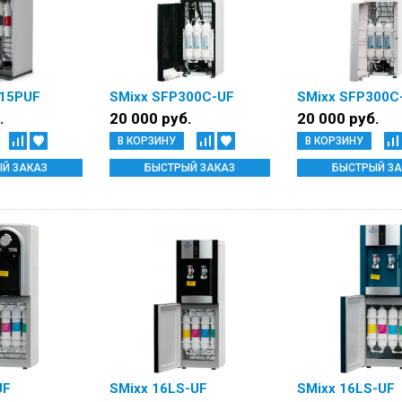
115PUF
SMixx SFP300C-UF
SMixx SFP300C
.
20 000 руб.
20 000 руб.
В КОРЗИНУ
В КОРЗИНУ
Й ЗАКАЗ
БЫСТРЫЙ ЗАКАЗ
БЫСТРЫЙ ЗА
UF
SMixx 16LS-UF
SMixx 16LS-UF