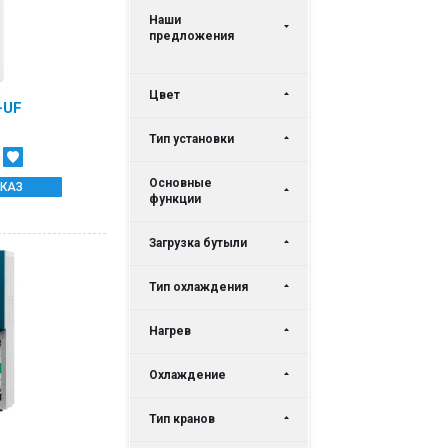
Наши
предложения
Цвет
-UF
Тип установки
Основные
КАЗ
функции
Загрузка бутыли
Тип охлаждения
Нагрев
Охлаждение
Тип кранов