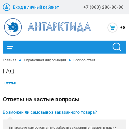
+7 (863) 286-86-86
Вход в личный кабинет
+0
Каталог
Главная
Справочная информация
Вопрос-ответ
FAQ
Новости и акции
Статьи
Оптовикам
Ответы на частые вопросы
Компания
Статьи
Возможен ли самовывоз заказанного товара?
Помощь
Вы можете самостоятельно забрать заказанные товары в наших