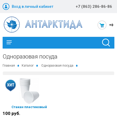
+7 (863) 286-86-86
Вход в личный кабинет
+0
Каталог
Одноразовая посуда
Главная
Каталог
Одноразовая посуда
Новости и акции
Оптовикам
Компания
Статьи
Стакан пластиковый
Помощь
100 руб.